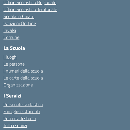
Ufficio Scolastico Regionale
Ufficio Scolastico Territoriale
Scuola in Chiaro
Iscrizioni On Line
Invalsi
Comune
La Scuola
I luoghi
Le persone
I numeri della scuola
Le carte della scuola
Organizzazione
I Servizi
Personale scolastico
Famiglie e studenti
Percorsi di studio
Tutti i servizi