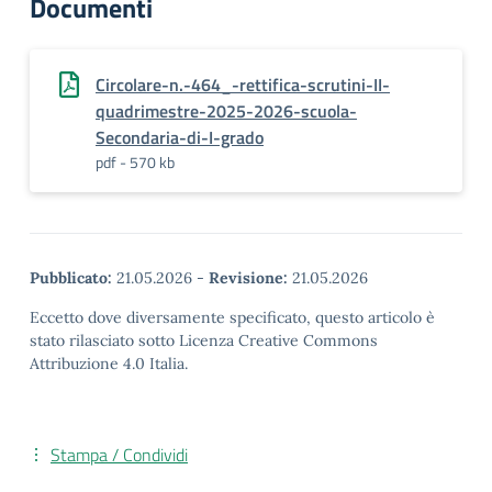
Documenti
Circolare-n.-464_-rettifica-scrutini-II-
quadrimestre-2025-2026-scuola-
Secondaria-di-I-grado
pdf - 570 kb
Pubblicato:
21.05.2026
-
Revisione:
21.05.2026
Eccetto dove diversamente specificato, questo articolo è
stato rilasciato sotto Licenza Creative Commons
Attribuzione 4.0 Italia.
Stampa / Condividi