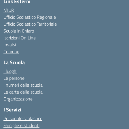
Link Esterni
MIUR
Ufficio Scolastico Regionale
Ufficio Scolastico Territoriale
Scuola in Chiaro
Iscrizioni On Line
Invalsi
Comune
La Scuola
I luoghi
Le persone
I numeri della scuola
Le carte della scuola
Organizzazione
I Servizi
Personale scolastico
Famiglie e studenti