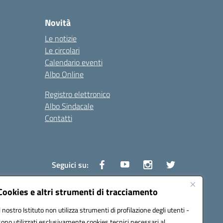
Novità
Le notizie
Le circolari
Calendario eventi
Albo Online
Registro elettronico
Albo Sindacale
Contatti
Seguici su:
Cookies e altri strumenti di tracciamento
Il nostro Istituto non utilizza strumenti di profilazione degli utenti -
1600v@pec.istruzione.it
sono utilizzati esclusivamente cookies tecnici necessari al