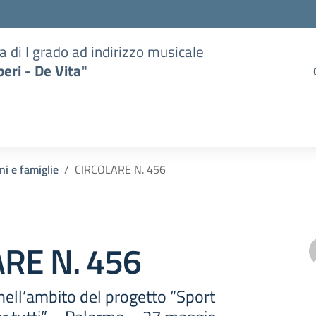
a di I grado ad indirizzo musicale
eri - De Vita"
ni e famiglie
CIRCOLARE N. 456
RE N. 456
 nell’ambito del progetto “Sport