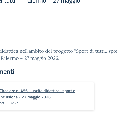
er tutti” – Palermo – 27 maggio
didattica nell’ambito del progetto “Sport di tutti…spo
– Palermo – 27 maggio 2026.
menti
Circolare n. 456 - uscita didattica -sport e
inclusione - 27 maggio 2026
pdf - 182 kb