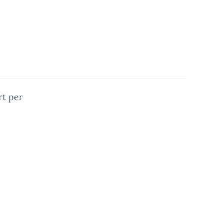
rt per