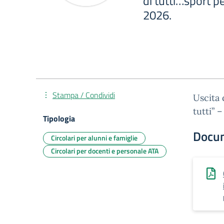
di tutti…sport p
2026.
Stampa / Condividi
Uscita 
tutti” 
Tipologia
Docu
Circolari per alunni e famiglie
Circolari per docenti e personale ATA