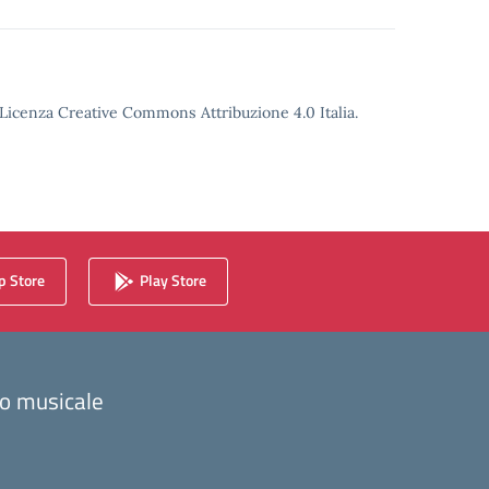
o Licenza Creative Commons Attribuzione 4.0 Italia.
 Store
Play Store
zzo musicale