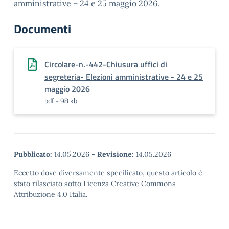
amministrative – 24 e 25 maggio 2026.
Documenti
Circolare-n.-442-Chiusura uffici di
segreteria- Elezioni amministrative - 24 e 25
maggio 2026
pdf - 98 kb
Pubblicato:
14.05.2026
-
Revisione:
14.05.2026
Eccetto dove diversamente specificato, questo articolo è
stato rilasciato sotto Licenza Creative Commons
Attribuzione 4.0 Italia.