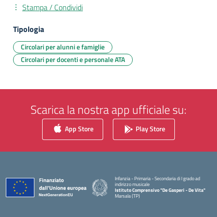
Stampa / Condividi
Tipologia
Circolari per alunni e famiglie
Circolari per docenti e personale ATA
Scarica la nostra app ufficiale su:
App Store
Play Store
Infanzia - Primaria - Secondaria di I grado ad
indirizzo musicale
Istituto Comprensivo "De Gasperi - De Vita"
Marsala (TP)
— Visita la pagina iniziale della scuola