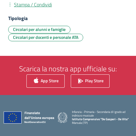
Stampa / Condividi
Tipologia
Circolari per alunni e famiglie
Circolari per docenti e personale ATA
Scarica la nostra app ufficiale su:
App Store
Play Store
Infanzia - Primaria - Secondaria di I grado ad
indirizzo musicale
Istituto Comprensivo "De Gasperi - De Vita"
Marsala (TP)
— Visita la pagina iniziale della scuola