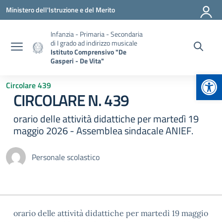
Vai ai contenuti
Vai al menu di navigazione
Vai al footer
Ministero dell'Istruzione e del Merito
Infanzia - Primaria - Secondaria
di I grado ad indirizzo musicale
Istituto Comprensivo "De
Gasperi - De Vita"
Apr
Circolare 439
CIRCOLARE N. 439
orario delle attività didattiche per martedì 19
maggio 2026 - Assemblea sindacale ANIEF.
Personale scolastico
orario delle attività didattiche per martedì 19 maggio