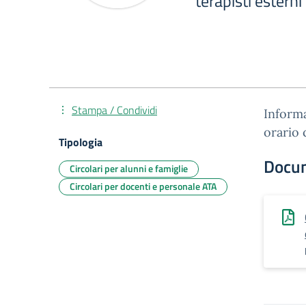
terapisti esterni
Stampa / Condividi
Informa
orario 
Tipologia
Docu
Circolari per alunni e famiglie
Circolari per docenti e personale ATA