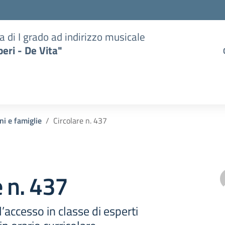
a di I grado ad indirizzo musicale
eri - De Vita"
ni e famiglie
Circolare n. 437
e n. 437
’accesso in classe di esperti