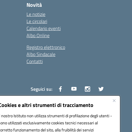
Novità
Le notizie
Le circolari
Calendario eventi
Albo Online
Registro elettronico
Albo Sindacale
Contatti
Seguici su:
Cookies e altri strumenti di tracciamento
Il nostro Istituto non utilizza strumenti di profilazione degli utenti -
1600v@pec.istruzione.it
sono utilizzati esclusivamente cookies tecnici necessari al
corretto funzionamento del sito, alla fruibilità dei servizi