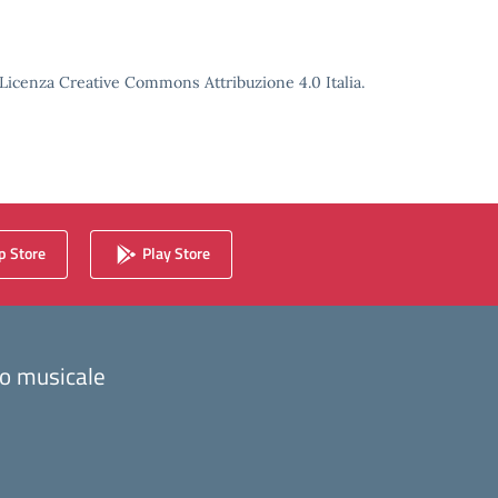
o Licenza Creative Commons Attribuzione 4.0 Italia.
 Store
Play Store
zzo musicale