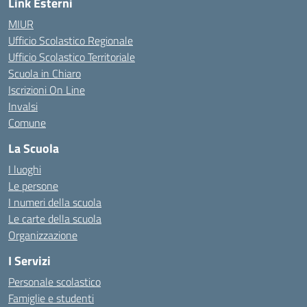
Link Esterni
MIUR
Ufficio Scolastico Regionale
Ufficio Scolastico Territoriale
Scuola in Chiaro
Iscrizioni On Line
Invalsi
Comune
La Scuola
I luoghi
Le persone
I numeri della scuola
Le carte della scuola
Organizzazione
I Servizi
Personale scolastico
Famiglie e studenti