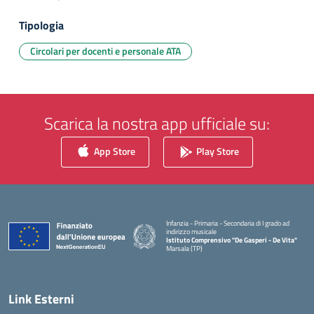
Tipologia
Circolari per docenti e personale ATA
Scarica la nostra app ufficiale su:
App Store
Play Store
Infanzia - Primaria - Secondaria di I grado ad
indirizzo musicale
Istituto Comprensivo "De Gasperi - De Vita"
Marsala (TP)
— Visita la pagina iniziale della scuola
Link Esterni