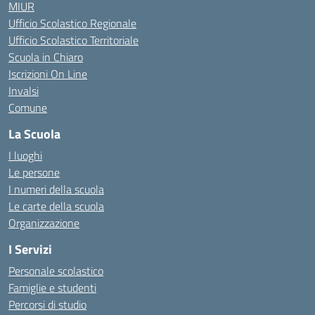
MIUR
Ufficio Scolastico Regionale
Ufficio Scolastico Territoriale
Scuola in Chiaro
Iscrizioni On Line
Invalsi
Comune
La Scuola
I luoghi
Le persone
I numeri della scuola
Le carte della scuola
Organizzazione
I Servizi
Personale scolastico
Famiglie e studenti
Percorsi di studio