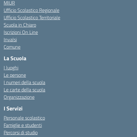
MIUR
Ufficio Scolastico Regionale
Ufficio Scolastico Territoriale
Scuola in Chiaro
Iscrizioni On Line
Invalsi
Comune
La Scuola
I luoghi
Le persone
I numeri della scuola
Le carte della scuola
Organizzazione
I Servizi
Personale scolastico
Famiglie e studenti
Percorsi di studio