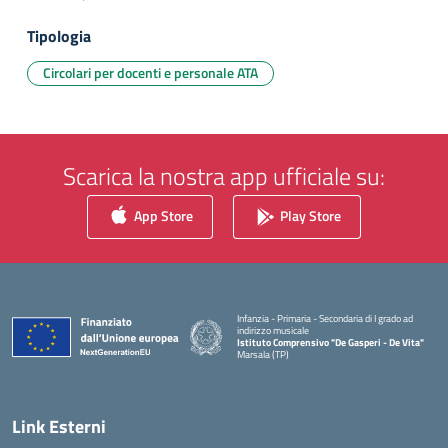
Tipologia
Circolari per docenti e personale ATA
Scarica la nostra app ufficiale su:
App Store
Play Store
Infanzia - Primaria - Secondaria di I grado ad
indirizzo musicale
Istituto Comprensivo "De Gasperi - De Vita"
Marsala (TP)
— Visita la pagina iniziale della scuola
Link Esterni