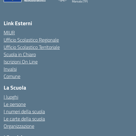
Marsala (TP)
— Visita la pagina iniziale della scuola
Link Esterni
MIUR
Ufficio Scolastico Regionale
Ufficio Scolastico Territoriale
Scuola in Chiaro
Iscrizioni On Line
Invalsi
Comune
La Scuola
I luoghi
Le persone
I numeri della scuola
Le carte della scuola
Organizzazione