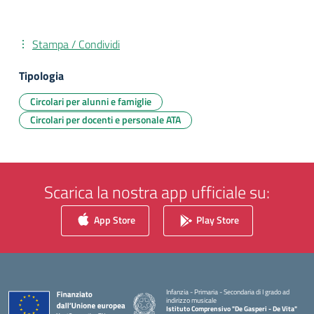
Stampa / Condividi
Tipologia
Circolari per alunni e famiglie
Circolari per docenti e personale ATA
Scarica la nostra app ufficiale su:
App Store
Play Store
Infanzia - Primaria - Secondaria di I grado ad
indirizzo musicale
Istituto Comprensivo "De Gasperi - De Vita"