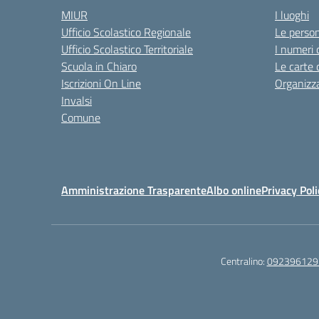
MIUR
I luoghi
Ufficio Scolastico Regionale
Le perso
Ufficio Scolastico Territoriale
I numeri 
Scuola in Chiaro
Le carte 
Iscrizioni On Line
Organizz
Invalsi
Comune
Amministrazione Trasparente
Albo online
Privacy Poli
Centralino:
092396129