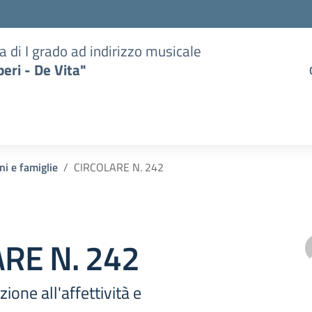
a di I grado ad indirizzo musicale
eri - De Vita"
ni e famiglie
CIRCOLARE N. 242
RE N. 242
ione all'affettività e