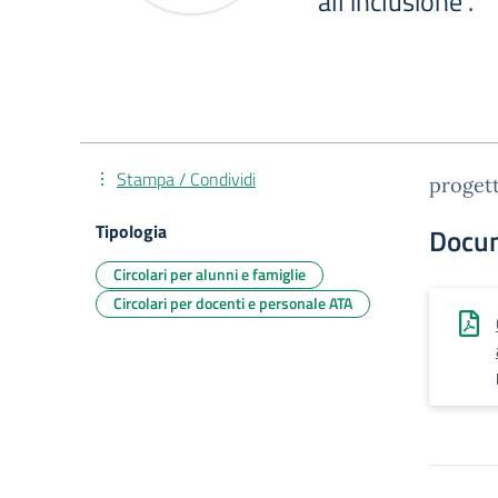
all'inclusione".
Stampa / Condividi
progett
Tipologia
Docu
Circolari per alunni e famiglie
Circolari per docenti e personale ATA