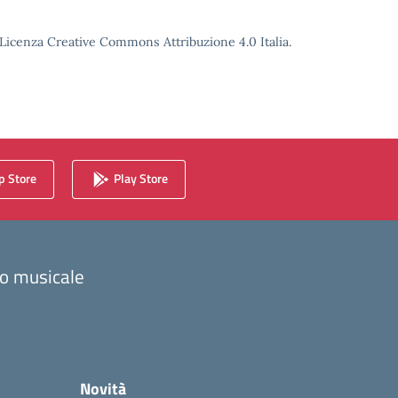
o Licenza Creative Commons Attribuzione 4.0 Italia.
 Store
Play Store
zzo musicale
Novità