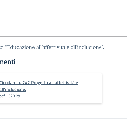
o “Educazione all’affettività e all’inclusione”.
menti
Circolare n. 242 Progetto all'affettività e
all'inclusione.
pdf - 328 kb