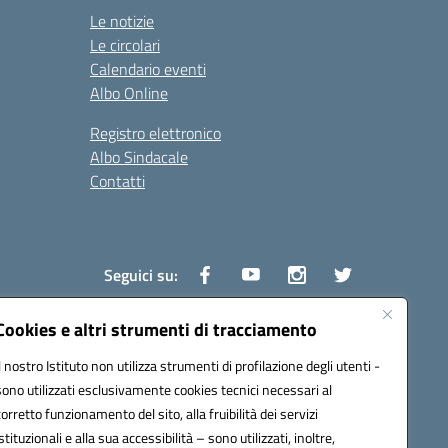
Le notizie
Le circolari
Calendario eventi
Albo Online
Registro elettronico
Albo Sindacale
Contatti
Seguici su:
Cookies e altri strumenti di tracciamento
Il nostro Istituto non utilizza strumenti di profilazione degli utenti -
1600v@pec.istruzione.it
sono utilizzati esclusivamente cookies tecnici necessari al
corretto funzionamento del sito, alla fruibilità dei servizi
istituzionali e alla sua accessibilità – sono utilizzati, inoltre,