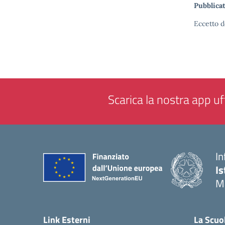
Pubblicat
Eccetto d
Scarica la nostra app uff
In
Is
M
— 
Link Esterni
La Scuo