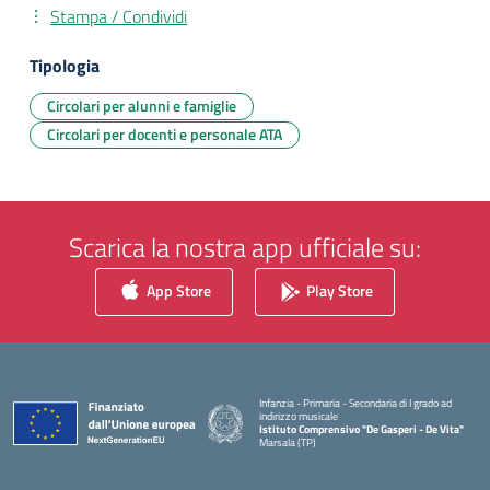
Stampa / Condividi
Tipologia
Circolari per alunni e famiglie
Circolari per docenti e personale ATA
Scarica la nostra app ufficiale su:
App Store
Play Store
Infanzia - Primaria - Secondaria di I grado ad
indirizzo musicale
Istituto Comprensivo "De Gasperi - De Vita"
Marsala (TP)
— Visita la pagina iniziale della scuola