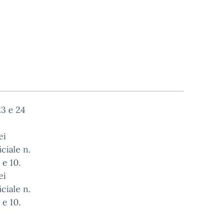
23 e 24
ei
ciale n.
 e 10.
ei
ciale n.
 e 10.