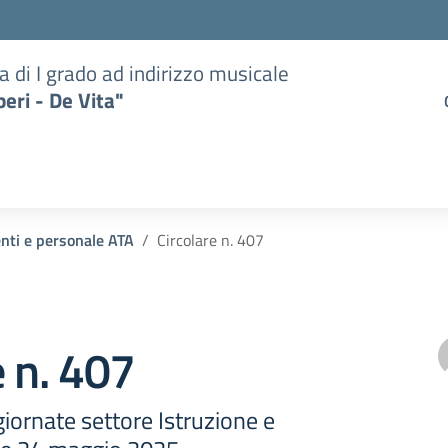
a di I grado ad indirizzo musicale
eri - De Vita"
enti e personale ATA
Circolare n. 407
e n. 407
giornate settore Istruzione e