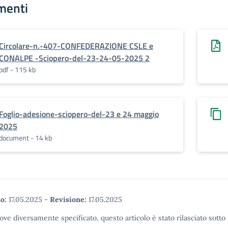
menti
Circolare-n.-407-CONFEDERAZIONE CSLE e
CONALPE -Sciopero-del-23-24-05-2025 2
pdf - 115 kb
Foglio-adesione-sciopero-del-23 e 24 maggio
2025
document - 14 kb
o:
17.05.2025
-
Revisione:
17.05.2025
ove diversamente specificato, questo articolo è stato rilasciato sott