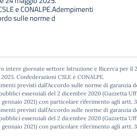
3 e 24 maggio 2025.
 CSLE e CONALPE.Adempimenti
cordo sulle norme d
o intere giornate settore Istruzione e Ricerca per il 
 2025. Confederazioni CSLE e CONALPE.
enti previsti dall’Accordo sulle norme di garanzia d
 pubblici essenziali del 2 dicembre 2020 (Gazzetta Uffi
2 gennaio 2021) con particolare riferimento agli artt. 3
enti previsti dall’Accordo sulle norme di garanzia d
 pubblici essenziali del 2 dicembre 2020 (Gazzetta Uffi
2 gennaio 2021) con particolare riferimento agli artt. 3