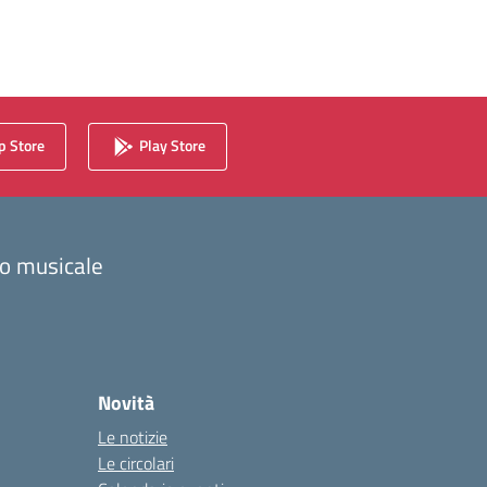
 Store
Play Store
zzo musicale
Novità
Le notizie
Le circolari