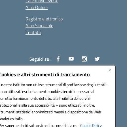
Calendario eventi
Albo Online
Registro elettronico
Albo Sindacale
Contatti
Seguici su:
Cookies e altri strumenti di tracciamento
Il nostro Istituto non utilizza strumenti di profilazione degli utenti -
1600v@pec.istruzione.it
sono utilizzati esclusivamente cookies tecnici necessari al
corretto funzionamento del sito, alla fruibilità dei servizi
istituzionali e alla sua accessibilità – sono utilizzati, inoltre,
strumenti statistici anonimizzati messi a disposizione da Web
Analytics Italia.
Per saperne di più sul nostro sito, consulta la ns.
Cookie Policy.