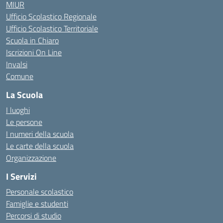
MIUR
Ufficio Scolastico Regionale
Ufficio Scolastico Territoriale
Scuola in Chiaro
Iscrizioni On Line
Invalsi
Comune
La Scuola
I luoghi
Le persone
I numeri della scuola
Le carte della scuola
Organizzazione
I Servizi
Personale scolastico
Famiglie e studenti
Percorsi di studio