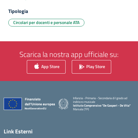
Tipologia
Circolari per docenti e personale ATA
Scarica la nostra app ufficiale su:
App Store
Play Store
Infanzia - Primaria - Secondaria di I grado ad
indirizzo musicale
Istituto Comprensivo "De Gasperi - De Vita"
Marsala (TP)
— Visita la pagina iniziale della scuola
Link Esterni