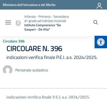
Vai ai contenuti
Vai al menu di navigazione
Vai al footer
Ministero dell'Istruzione e del Merito
Infanzia - Primaria - Secondaria
di I grado ad indirizzo musicale
Istituto Comprensivo "De
Gasperi - De Vita"
Apr
Circolare 396
CIRCOLARE N. 396
indicazioni verifica finale P.E.I. a.s. 2024/2025.
Personale scolastico
indicazioni verifica finale P.E.I. a.s. 2024/2025.