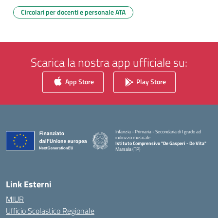
Circolari per docenti e personale ATA
Scarica la nostra app ufficiale su:
App Store
Play Store
Infanzia - Primaria - Secondaria di I grado ad
indirizzo musicale
Istituto Comprensivo "De Gasperi - De Vita"
Marsala (TP)
— Visita la pagina iniziale della scuola
Link Esterni
MIUR
Ufficio Scolastico Regionale