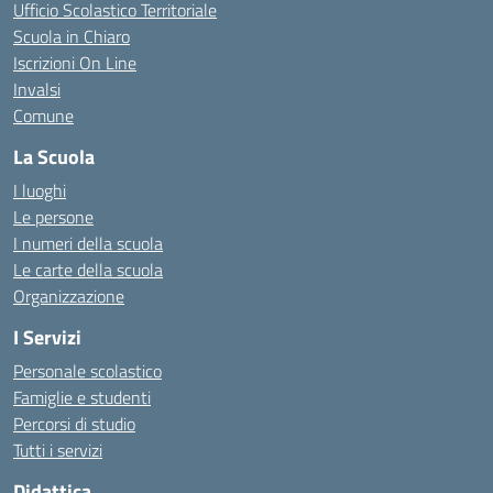
Ufficio Scolastico Territoriale
Scuola in Chiaro
Iscrizioni On Line
Invalsi
Comune
La Scuola
I luoghi
Le persone
I numeri della scuola
Le carte della scuola
Organizzazione
I Servizi
Personale scolastico
Famiglie e studenti
Percorsi di studio
Tutti i servizi
Didattica