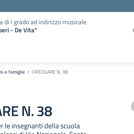
a di I grado ad indirizzo musicale
eri - De Vita"
ni e famiglie
CIRCOLARE N. 38
RE N. 38
 le insegnanti della scuola