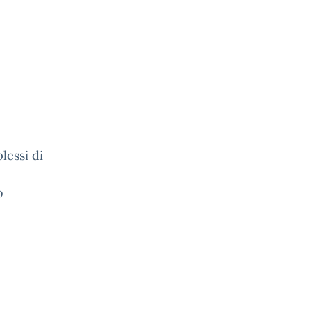
lessi di
o