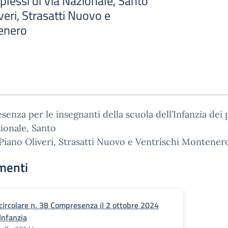
 plessi di Via Nazionale, Santo
veri, Strasatti Nuovo e
enero
enza per le insegnanti della scuola dell’Infanzia dei p
ionale, Santo
Piano Oliveri, Strasatti Nuovo e Ventrischi Montener
menti
circolare n. 38 Compresenza il 2 ottobre 2024
Infanzia