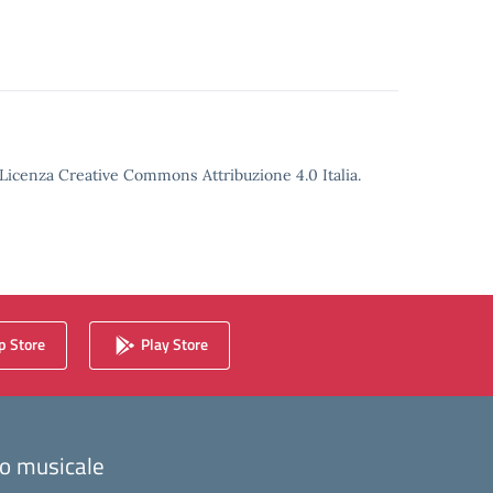
o Licenza Creative Commons Attribuzione 4.0 Italia.
 Store
Play Store
zzo musicale