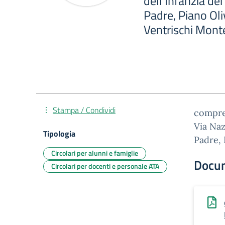
dell'Infanzia dei
Padre, Piano Oli
Ventrischi Mont
Stampa / Condividi
compres
Via Naz
Tipologia
Padre, 
Circolari per alunni e famiglie
Docu
Circolari per docenti e personale ATA