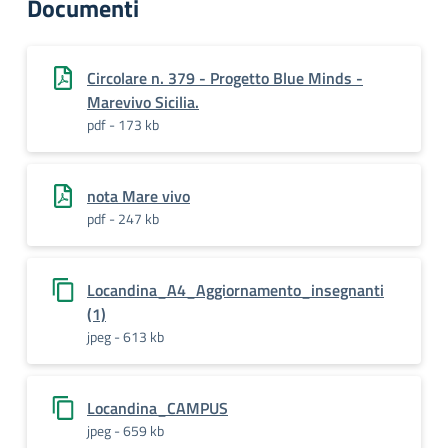
Documenti
Circolare n. 379 - Progetto Blue Minds -
Marevivo Sicilia.
pdf - 173 kb
nota Mare vivo
pdf - 247 kb
Locandina_A4_Aggiornamento_insegnanti
(1)
jpeg - 613 kb
Locandina_CAMPUS
jpeg - 659 kb