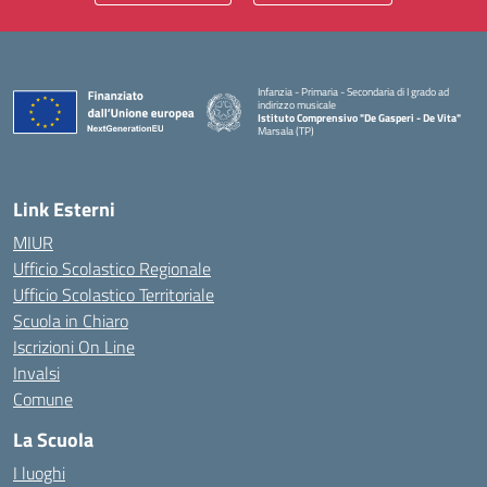
Infanzia - Primaria - Secondaria di I grado ad
indirizzo musicale
Istituto Comprensivo "De Gasperi - De Vita"
Marsala (TP)
— Visita la pagina iniziale della scuola
Link Esterni
MIUR
Ufficio Scolastico Regionale
Ufficio Scolastico Territoriale
Scuola in Chiaro
Iscrizioni On Line
Invalsi
Comune
La Scuola
I luoghi