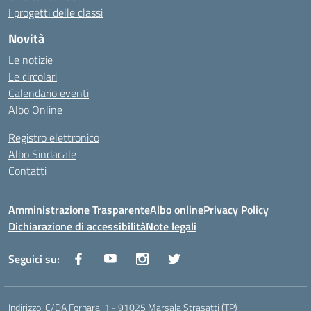
I progetti delle classi
Novità
Le notizie
Le circolari
Calendario eventi
Albo Online
Registro elettronico
Albo Sindacale
Contatti
Amministrazione Trasparente
Albo online
Privacy Policy
Dichiarazione di accessibilità
Note legali
Seguici su:
Indirizzo:
C/DA Fornara, 1 - 91025 Marsala Strasatti (TP)