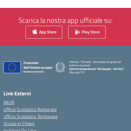
Scarica la nostra app ufficiale su:
App Store
Play Store
Infanzia - Primaria - Secondaria di I grado ad
indirizzo musicale
Istituto Comprensivo "De Gasperi - De Vita"
Marsala (TP)
— Visita la pagina iniziale della scuola
Link Esterni
MIUR
Ufficio Scolastico Regionale
Ufficio Scolastico Territoriale
Scuola in Chiaro
Iscrizioni On Line