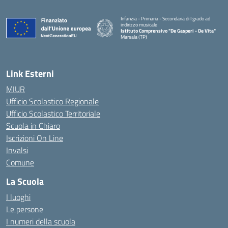
Infanzia - Primaria - Secondaria di I grado ad
indirizzo musicale
Istituto Comprensivo "De Gasperi - De Vita"
Marsala (TP)
— Visita la pagina iniziale della scuola
Link Esterni
MIUR
Ufficio Scolastico Regionale
Ufficio Scolastico Territoriale
Scuola in Chiaro
Iscrizioni On Line
Invalsi
Comune
La Scuola
I luoghi
Le persone
I numeri della scuola