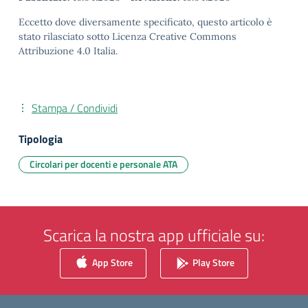
Eccetto dove diversamente specificato, questo articolo è
stato rilasciato sotto Licenza Creative Commons
Attribuzione 4.0 Italia.
Stampa / Condividi
Tipologia
Circolari per docenti e personale ATA
Scarica la nostra app ufficiale su:
App Store
Play Store