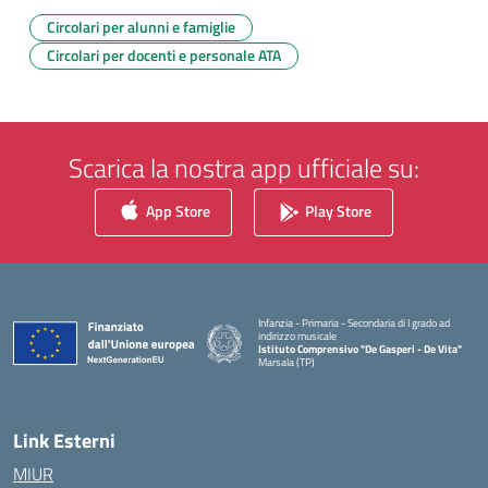
Circolari per alunni e famiglie
Circolari per docenti e personale ATA
Scarica la nostra app ufficiale su:
App Store
Play Store
Infanzia - Primaria - Secondaria di I grado ad
indirizzo musicale
Istituto Comprensivo "De Gasperi - De Vita"
Marsala (TP)
— Visita la pagina iniziale della scuola
Link Esterni
MIUR