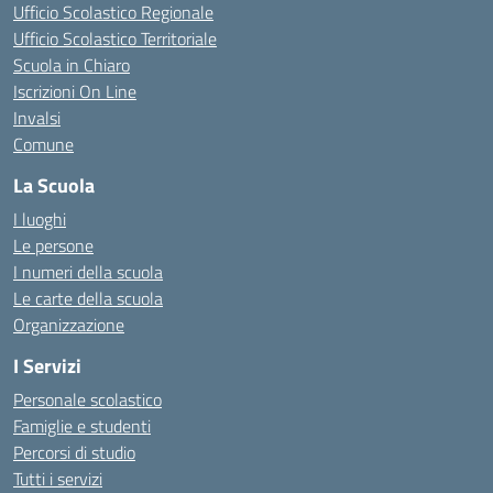
Ufficio Scolastico Regionale
Ufficio Scolastico Territoriale
Scuola in Chiaro
Iscrizioni On Line
Invalsi
Comune
La Scuola
I luoghi
Le persone
I numeri della scuola
Le carte della scuola
Organizzazione
I Servizi
Personale scolastico
Famiglie e studenti
Percorsi di studio
Tutti i servizi