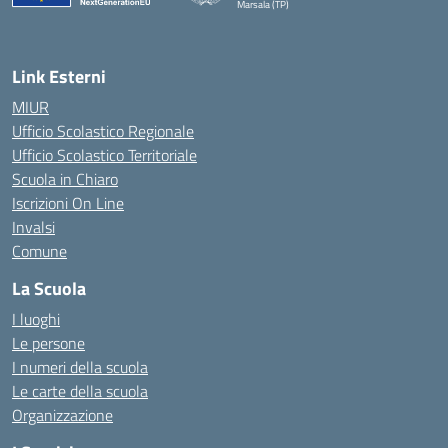
Marsala (TP)
— Visita la pagina iniziale della scuola
Link Esterni
MIUR
Ufficio Scolastico Regionale
Ufficio Scolastico Territoriale
Scuola in Chiaro
Iscrizioni On Line
Invalsi
Comune
La Scuola
I luoghi
Le persone
I numeri della scuola
Le carte della scuola
Organizzazione