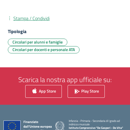
Stampa / Condividi
Tipologia
Circolari per alunni e famiglie
Circolari per docenti e personale ATA
Scarica la nostra app ufficiale su:
App Store
Play Store
Infanzia - Primaria - Secondaria di I grado ad
indirizzo musicale
Istituto Comprensivo "De Gasperi - De Vita"