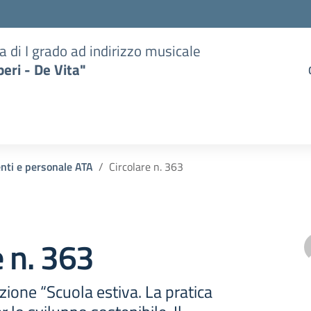
a di I grado ad indirizzo musicale
eri - De Vita"
enti e personale ATA
Circolare n. 363
e n. 363
azione “Scuola estiva. La pratica