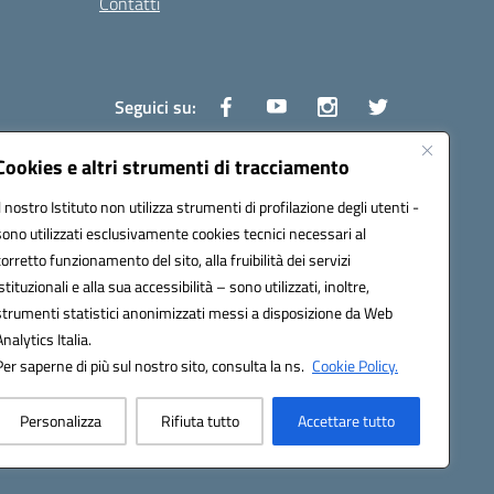
Contatti
Seguici su:
Cookies e altri strumenti di tracciamento
Il nostro Istituto non utilizza strumenti di profilazione degli utenti -
1600v@pec.istruzione.it
sono utilizzati esclusivamente cookies tecnici necessari al
corretto funzionamento del sito, alla fruibilità dei servizi
istituzionali e alla sua accessibilità – sono utilizzati, inoltre,
strumenti statistici anonimizzati messi a disposizione da Web
Analytics Italia.
Per saperne di più sul nostro sito, consulta la ns.
Cookie Policy.
Personalizza
Rifiuta tutto
Accettare tutto