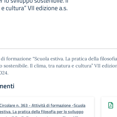
er lo sviluppo sostenibile. Il
 e cultura” VII edizione a.s.
à di formazione “Scuola estiva. La pratica della filosofi
o sostenibile. Il clima, tra natura e cultura” VII edizion
024.
menti
Circolare n. 363 - Attività di formazione -Scuola
estiva. La pratica della filosofia per lo sviluppo