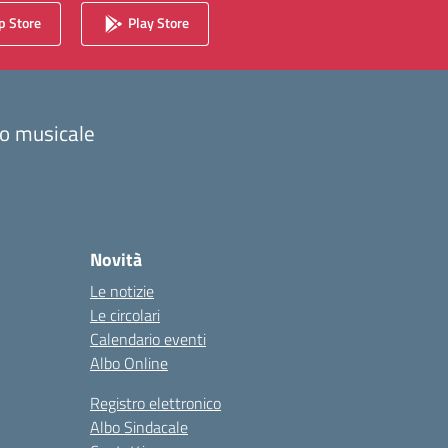
 Store
Play Store
zzo musicale
Novità
Le notizie
Le circolari
Calendario eventi
Albo Online
Registro elettronico
Albo Sindacale