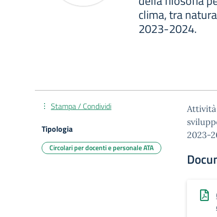
della filosofia p
clima, tra natura
2023-2024.
Stampa / Condividi
Attivit
svilupp
Tipologia
2023-2
Circolari per docenti e personale ATA
Docu