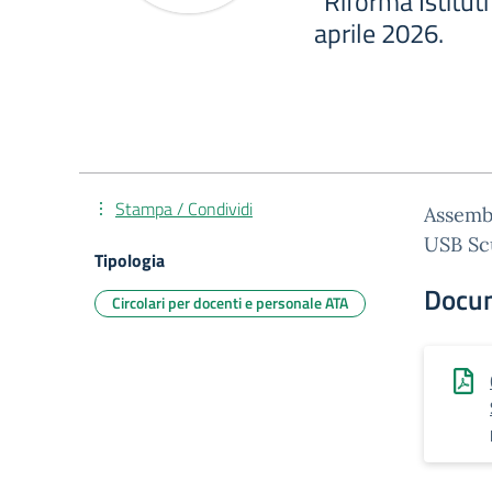
“Riforma Istitut
aprile 2026.
Stampa / Condividi
Assembl
USB Scu
Tipologia
Docu
Circolari per docenti e personale ATA