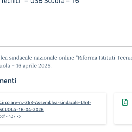
i Tecnici” – USB Scuola – 16
ea sindacale nazionale online “Riforma Istituti Tecnic
ola – 16 aprile 2026.
menti
Circolare-n.-363-Assemblea-sindacale-USB-
SCUOLA-16-04-2026
pdf - 427 kb