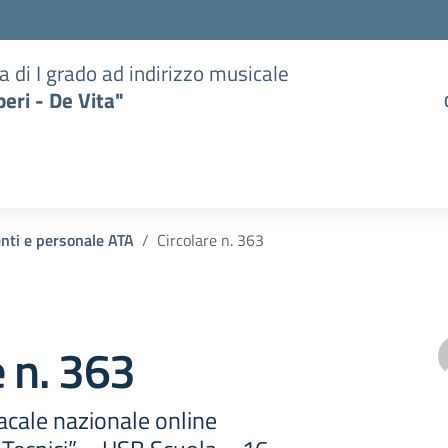
a di I grado ad indirizzo musicale
eri - De Vita"
enti e personale ATA
Circolare n. 363
e n. 363
cale nazionale online