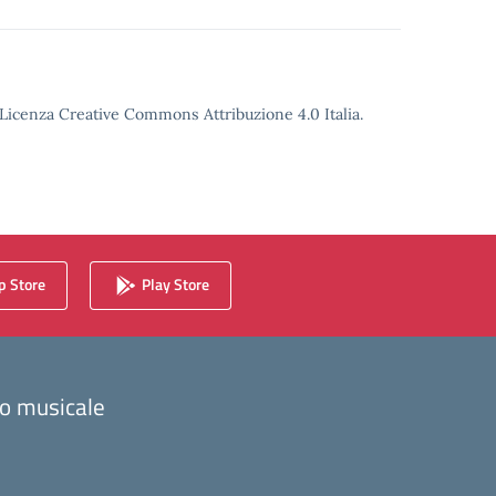
o Licenza Creative Commons Attribuzione 4.0 Italia.
 Store
Play Store
zzo musicale