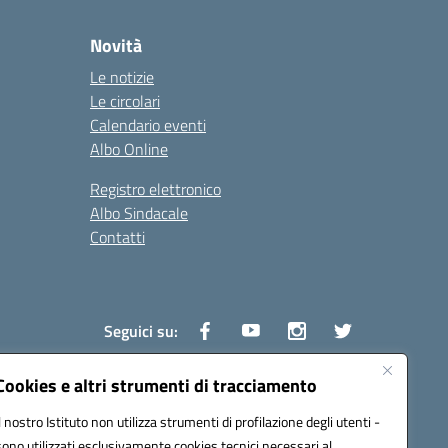
Novità
Le notizie
Le circolari
Calendario eventi
Albo Online
Registro elettronico
Albo Sindacale
Contatti
Seguici su:
Cookies e altri strumenti di tracciamento
Il nostro Istituto non utilizza strumenti di profilazione degli utenti -
1600v@pec.istruzione.it
sono utilizzati esclusivamente cookies tecnici necessari al