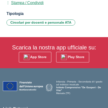
Stampa / Condividi
Tipologia
Circolari per docenti e personale ATA
Scarica la nostra app ufficiale su:
App Store
Play Store
Infanzia - Primaria - Secondaria di I grado
ad indirizzo musicale
Istituto Comprensivo "De Gasperi - De
Vita"
Marsala (TP)
— Visita la pagina iniziale della scuola