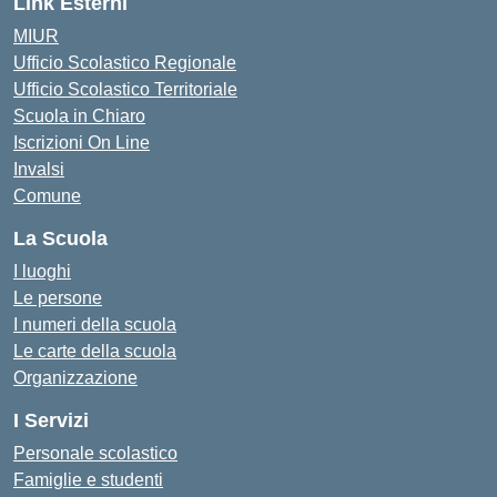
Link Esterni
MIUR
Ufficio Scolastico Regionale
Ufficio Scolastico Territoriale
Scuola in Chiaro
Iscrizioni On Line
Invalsi
Comune
La Scuola
I luoghi
Le persone
I numeri della scuola
Le carte della scuola
Organizzazione
I Servizi
Personale scolastico
Famiglie e studenti