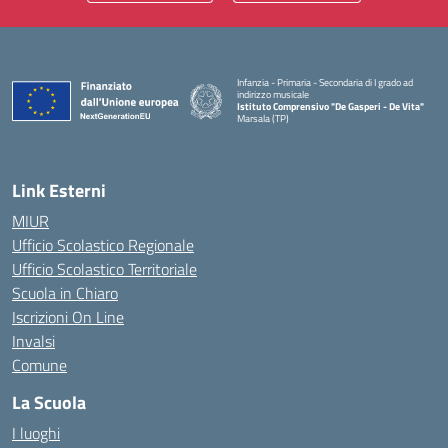
Infanzia - Primaria - Secondaria di I grado ad
indirizzo musicale
Istituto Comprensivo "De Gasperi - De Vita"
Marsala (TP)
— Visita la pagina iniziale della scuola
Link Esterni
MIUR
Ufficio Scolastico Regionale
Ufficio Scolastico Territoriale
Scuola in Chiaro
Iscrizioni On Line
Invalsi
Comune
La Scuola
I luoghi