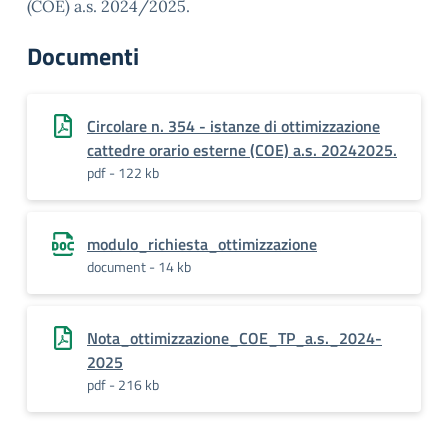
(COE) a.s. 2024/2025.
Documenti
Circolare n. 354 - istanze di ottimizzazione
cattedre orario esterne (COE) a.s. 20242025.
pdf - 122 kb
modulo_richiesta_ottimizzazione
document - 14 kb
Nota_ottimizzazione_COE_TP_a.s._2024-
2025
pdf - 216 kb