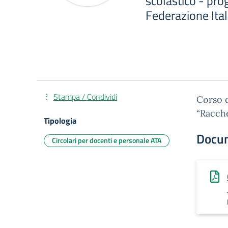
scolastico - pro
Federazione Ital
Stampa / Condividi
Corso 
“Racche
Tipologia
Docu
Circolari per docenti e personale ATA