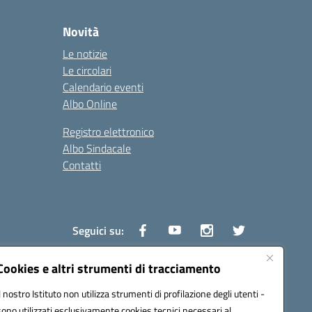
Novità
Le notizie
Le circolari
Calendario eventi
Albo Online
Registro elettronico
Albo Sindacale
Contatti
Seguici su:
Cookies e altri strumenti di tracciamento
Il nostro Istituto non utilizza strumenti di profilazione degli utenti -
1600v@pec.istruzione.it
sono utilizzati esclusivamente cookies tecnici necessari al