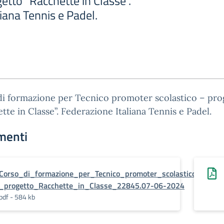
getto “Racchette in Classe”.
iana Tennis e Padel.
di formazione per Tecnico promoter scolastico – pro
tte in Classe”. Federazione Italiana Tennis e Padel.
menti
Corso_di_formazione_per_Tecnico_promoter_scolastico_-
_progetto_Racchette_in_Classe_22845.07-06-2024
pdf - 584 kb