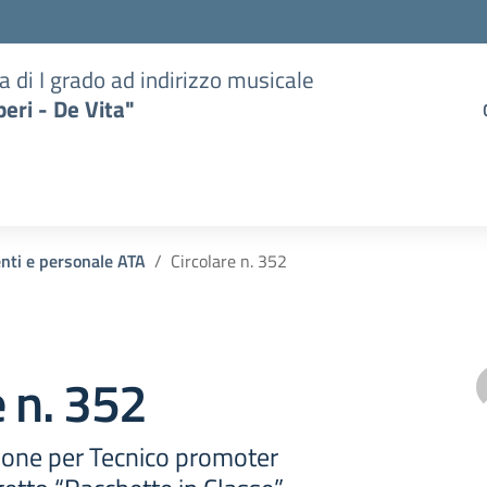
a di I grado ad indirizzo musicale
eri - De Vita"
enti e personale ATA
Circolare n. 352
e n. 352
ione per Tecnico promoter