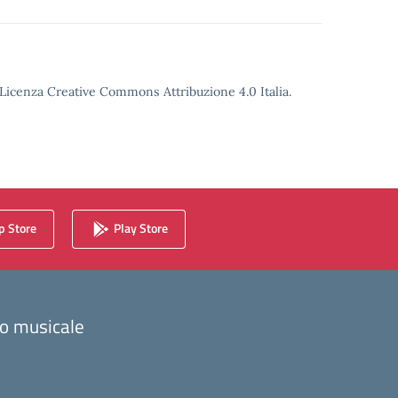
o Licenza Creative Commons Attribuzione 4.0 Italia.
 Store
Play Store
zzo musicale