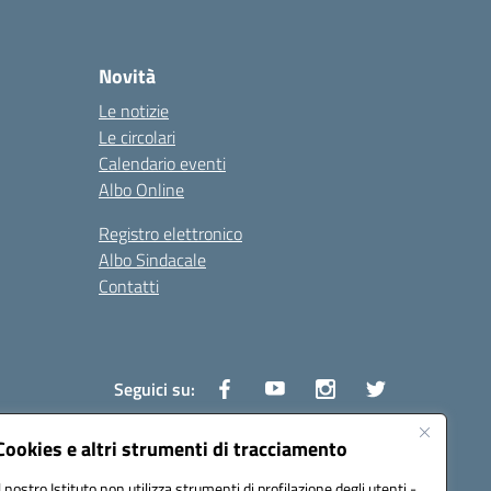
Novità
Le notizie
Le circolari
Calendario eventi
Albo Online
Registro elettronico
Albo Sindacale
Contatti
Seguici su:
Cookies e altri strumenti di tracciamento
Il nostro Istituto non utilizza strumenti di profilazione degli utenti -
1600v@pec.istruzione.it