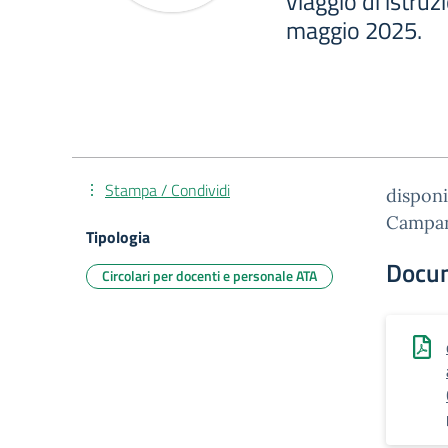
viaggio di istru
maggio 2025.
Stampa / Condividi
disponi
Campani
Tipologia
Docu
Circolari per docenti e personale ATA