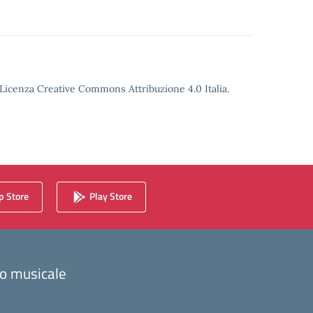
o Licenza Creative Commons Attribuzione 4.0 Italia.
 Store
Play Store
zzo musicale