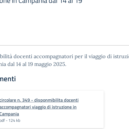
zione in Campania dal 14 al 19
bilità docenti accompagnatori per il viaggio di istruz
a dal 14 al 19 maggio 2025.
menti
circolare n. 349 - disponmibilita docenti
accompagnatori viaggio di istruzione in
Campania
pdf - 124 kb