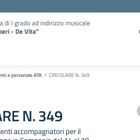
a di I grado ad indirizzo musicale
eri - De Vita"
enti e personale ATA
CIRCOLARE N. 349
RE N. 349
centi accompagnatori per il