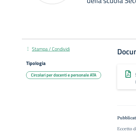
della scuola Sec
Stampa / Condividi
Docu
Tipologia
Circolari per docenti e personale ATA
Pubblicat
Eccetto d