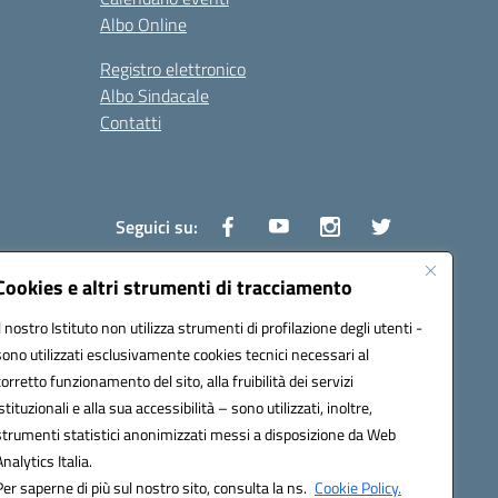
Albo Online
Registro elettronico
Albo Sindacale
Contatti
Seguici su:
Cookies e altri strumenti di tracciamento
Il nostro Istituto non utilizza strumenti di profilazione degli utenti -
1600v@pec.istruzione.it
sono utilizzati esclusivamente cookies tecnici necessari al
corretto funzionamento del sito, alla fruibilità dei servizi
istituzionali e alla sua accessibilità – sono utilizzati, inoltre,
strumenti statistici anonimizzati messi a disposizione da Web
Analytics Italia.
Per saperne di più sul nostro sito, consulta la ns.
Cookie Policy.