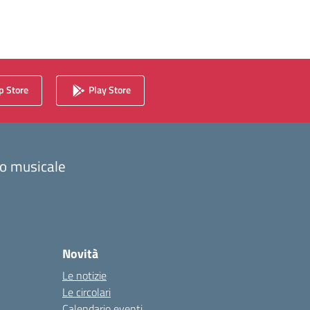
 Store
Play Store
zzo musicale
Novità
Le notizie
Le circolari
Calendario eventi