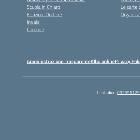
Scuola in Chiaro
Le carte 
Iscrizioni On Line
Organizz
Invalsi
Comune
Amministrazione Trasparente
Albo online
Privacy Poli
Centralino:
092396129