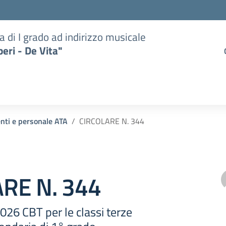
a di I grado ad indirizzo musicale
eri - De Vita"
enti e personale ATA
CIRCOLARE N. 344
RE N. 344
26 CBT per le classi terze