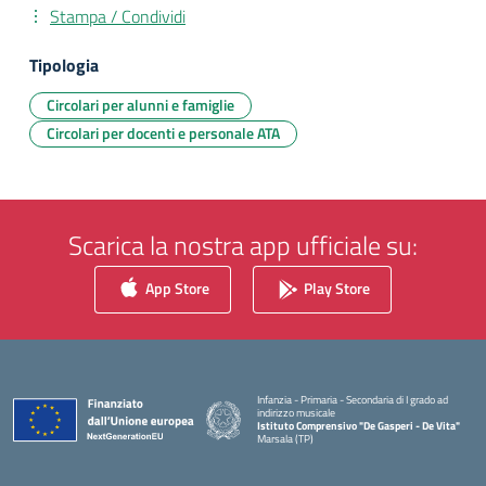
Stampa / Condividi
Tipologia
Circolari per alunni e famiglie
Circolari per docenti e personale ATA
Scarica la nostra app ufficiale su:
App Store
Play Store
Infanzia - Primaria - Secondaria di I grado ad
indirizzo musicale
Istituto Comprensivo "De Gasperi - De Vita"
Marsala (TP)
— Visita la pagina iniziale della scuola