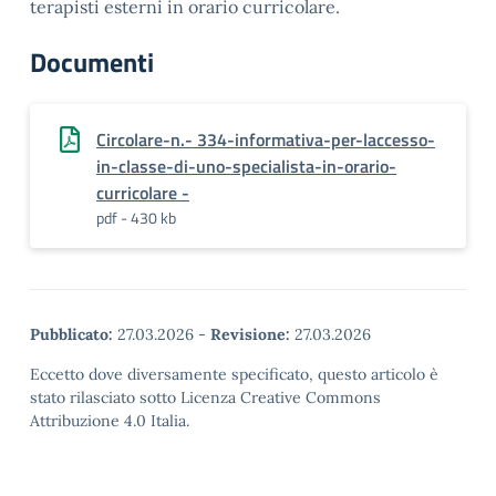
terapisti esterni in orario curricolare.
Documenti
Circolare-n.- 334-informativa-per-laccesso-
in-classe-di-uno-specialista-in-orario-
curricolare -
pdf - 430 kb
Pubblicato:
27.03.2026
-
Revisione:
27.03.2026
Eccetto dove diversamente specificato, questo articolo è
stato rilasciato sotto Licenza Creative Commons
Attribuzione 4.0 Italia.