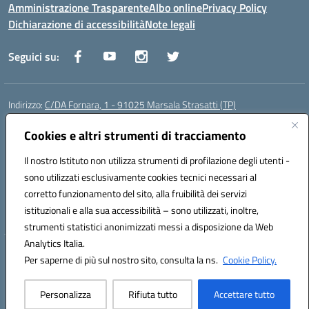
Amministrazione Trasparente
Albo online
Privacy Policy
Dichiarazione di accessibilità
Note legali
Seguici su:
Indirizzo:
C/DA Fornara, 1 - 91025 Marsala Strasatti (TP)
Centralino:
0923961292
Email:
tpic81600v@istruzione.it
Posta elettronica certificata (PEC):
Cookies e altri strumenti di tracciamento
tpic81600v@pec.istruzione.it
Codice fiscale: 82006360810
Il nostro Istituto non utilizza strumenti di profilazione degli utenti -
Codice meccanografico:
TPIC81600V
sono utilizzati esclusivamente cookies tecnici necessari al
Codice Indice delle Pubbliche Amministrazioni (IPA): istsc_tpic81600v
corretto funzionamento del sito, alla fruibilità dei servizi
Codice unico di fatturazione (CUF): UFODYY
istituzionali e alla sua accessibilità – sono utilizzati, inoltre,
strumenti statistici anonimizzati messi a disposizione da Web
Analytics Italia.
Hosting & Powered by 3D Solution S.r.l.
Per saperne di più sul nostro sito, consulta la ns.
Cookie Policy.
Concept & Design by Designers Italia
Personalizza
Rifiuta tutto
Accettare tutto