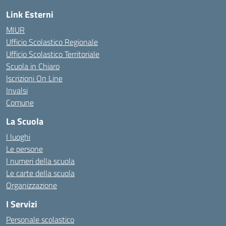
Link Esterni
MIUR
Ufficio Scolastico Regionale
Ufficio Scolastico Territoriale
Scuola in Chiaro
Iscrizioni On Line
Invalsi
Comune
La Scuola
I luoghi
Le persone
I numeri della scuola
Le carte della scuola
Organizzazione
I Servizi
Personale scolastico