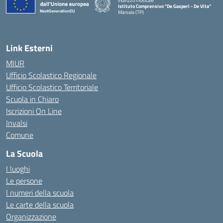
indirizzo musicale
Istituto Comprensivo "De Gasperi - De Vita"
Marsala (TP)
— Visita la pagina iniziale della scuola
Link Esterni
MIUR
Ufficio Scolastico Regionale
Ufficio Scolastico Territoriale
Scuola in Chiaro
Iscrizioni On Line
Invalsi
Comune
La Scuola
I luoghi
Le persone
I numeri della scuola
Le carte della scuola
Organizzazione