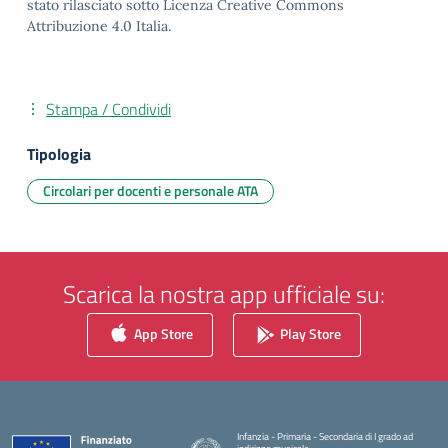
stato rilasciato sotto Licenza Creative Commons
Attribuzione 4.0 Italia.
Stampa / Condividi
Tipologia
Circolari per docenti e personale ATA
Scarica la nostra app ufficiale su:
App Store
Play Store
Infanzia - Primaria - Secondaria di I grado ad