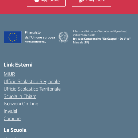
Infanzia - Primaria - Secondaria di I grado ad
indirizzo musicale
Istituto Comprensivo "De Gasperi - De Vita"
Marsala (TP)
— Visita la pagina iniziale della scuola
Link Esterni
MIUR
Ufficio Scolastico Regionale
Ufficio Scolastico Territoriale
Scuola in Chiaro
Iscrizioni On Line
Invalsi
Comune
La Scuola