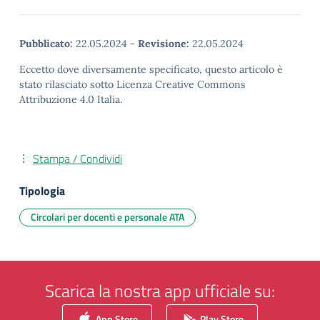
Pubblicato:
22.05.2024
-
Revisione:
22.05.2024
Eccetto dove diversamente specificato, questo articolo è
stato rilasciato sotto Licenza Creative Commons
Attribuzione 4.0 Italia.
Stampa / Condividi
Tipologia
Circolari per docenti e personale ATA
Scarica la nostra app ufficiale su:
App Store
Play Store