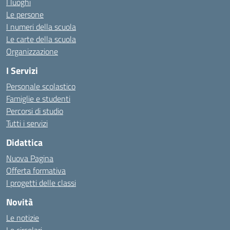
I luoghi
Le persone
I numeri della scuola
Le carte della scuola
Organizzazione
I Servizi
Personale scolastico
Famiglie e studenti
Percorsi di studio
Tutti i servizi
Didattica
Nuova Pagina
Offerta formativa
I progetti delle classi
Novità
Le notizie