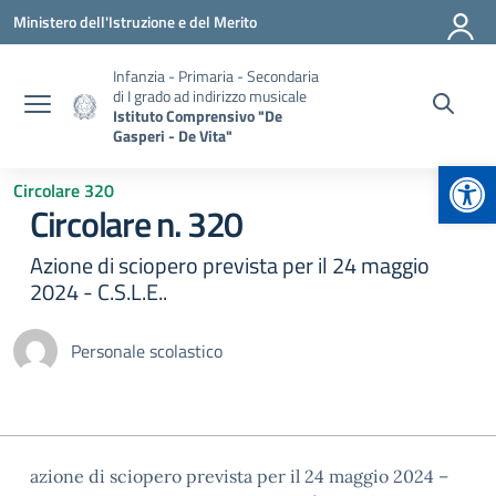
Vai ai contenuti
Vai al menu di navigazione
Vai al footer
Ministero dell'Istruzione e del Merito
Infanzia - Primaria - Secondaria
di I grado ad indirizzo musicale
Istituto Comprensivo "De
Gasperi - De Vita"
Apr
Circolare 320
Circolare n. 320
Azione di sciopero prevista per il 24 maggio
2024 - C.S.L.E..
Personale scolastico
azione di sciopero prevista per il 24 maggio 2024 –