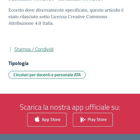
Eccetto dove diversamente specificato, questo articolo è
stato rilasciato sotto Licenza Creative Commons
Attribuzione 4.0 Italia.
Stampa / Condividi
Tipologia
Circolari per docenti e personale ATA
Scarica la nostra app ufficiale su:
App Store
Play Store