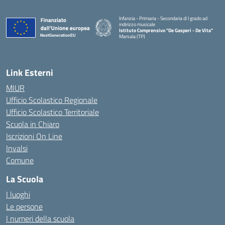
Infanzia - Primaria - Secondaria di I grado ad
indirizzo musicale
Istituto Comprensivo "De Gasperi - De Vita"
Marsala (TP)
— Visita la pagina iniziale della scuola
Link Esterni
MIUR
Ufficio Scolastico Regionale
Ufficio Scolastico Territoriale
Scuola in Chiaro
Iscrizioni On Line
Invalsi
Comune
La Scuola
I luoghi
Le persone
I numeri della scuola