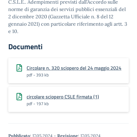
C.S.L.E.. Adempimenti previsti dall’Accordo sulle
norme di garanzia dei servizi pubblici essenziali del
2 dicembre 2020 (Gazzetta Ufficiale n. 8 del 12
gennaio 2021) con particolare riferimento agli artt. 3
e 10.
Documenti
Circolare n. 320 sciopero del 24 maggio 2024
pdf - 393 kb
circolare sciopero CSLE firmata (1)
pdf - 197 kb
Pubblicato:
17.05.2024
-
Revisione:
17.05.2024