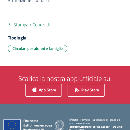
Attribuzione 4.0 Italia.
Stampa / Condividi
Tipologia
Circolari per alunni e famiglie
Scarica la nostra app ufficiale su:
App Store
Play Store
Infanzia - Primaria - Secondaria di I grado ad
indirizzo musicale
Istituto Comprensivo "De Gasperi - De Vita"