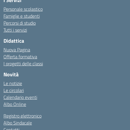
I Servizi
Personale scolastico
Famiglie e studenti
Percorsi di studio
Tutti i servizi
Didattica
Nuova Pagina
Offerta formativa
I progetti delle classi
Novità
Le notizie
Le circolari
Calendario eventi
Albo Online
Registro elettronico
Albo Sindacale
Contatti