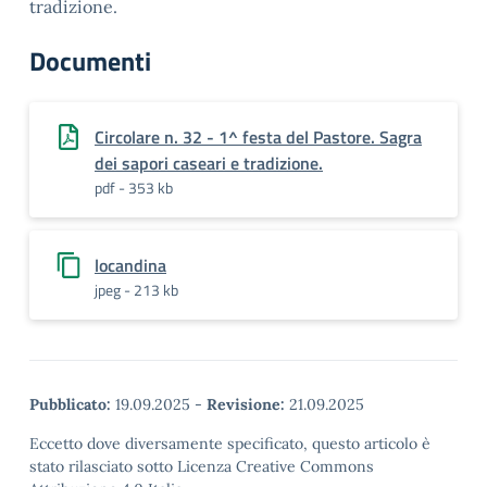
tradizione.
Documenti
Circolare n. 32 - 1^ festa del Pastore. Sagra
dei sapori caseari e tradizione.
pdf - 353 kb
locandina
jpeg - 213 kb
Pubblicato:
19.09.2025
-
Revisione:
21.09.2025
Eccetto dove diversamente specificato, questo articolo è
stato rilasciato sotto Licenza Creative Commons