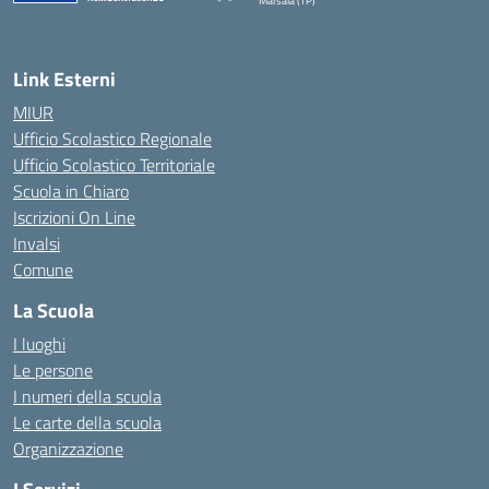
Marsala (TP)
— Visita la pagina iniziale della scuola
Link Esterni
MIUR
Ufficio Scolastico Regionale
Ufficio Scolastico Territoriale
Scuola in Chiaro
Iscrizioni On Line
Invalsi
Comune
La Scuola
I luoghi
Le persone
I numeri della scuola
Le carte della scuola
Organizzazione