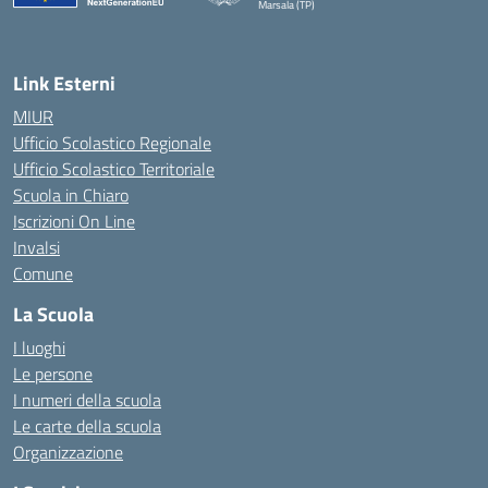
Marsala (TP)
— Visita la pagina iniziale della scuola
Link Esterni
MIUR
Ufficio Scolastico Regionale
Ufficio Scolastico Territoriale
Scuola in Chiaro
Iscrizioni On Line
Invalsi
Comune
La Scuola
I luoghi
Le persone
I numeri della scuola
Le carte della scuola
Organizzazione