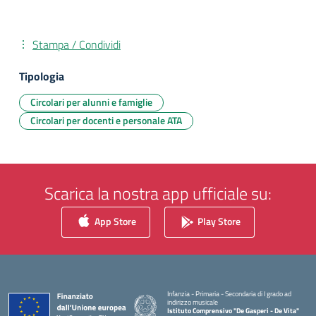
Stampa / Condividi
Tipologia
Circolari per alunni e famiglie
Circolari per docenti e personale ATA
Scarica la nostra app ufficiale su:
App Store
Play Store
Infanzia - Primaria - Secondaria di I grado ad
indirizzo musicale
Istituto Comprensivo "De Gasperi - De Vita"