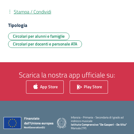
Stampa / Condividi
Tipologia
Circolari per alunni e famiglie
Circolari per docenti e personale ATA
Scarica la nostra app ufficiale su:
App Store
Play Store
Infanzia - Primaria - Secondaria di I grado ad
indirizzo musicale
Istituto Comprensivo "De Gasperi - De Vita"
Marsala (TP)
— Visita la pagina iniziale della scuola