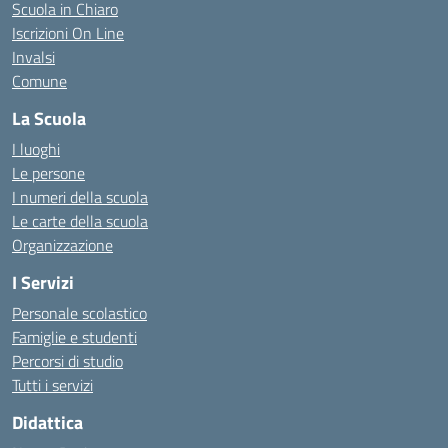
Scuola in Chiaro
Iscrizioni On Line
Invalsi
Comune
La Scuola
I luoghi
Le persone
I numeri della scuola
Le carte della scuola
Organizzazione
I Servizi
Personale scolastico
Famiglie e studenti
Percorsi di studio
Tutti i servizi
Didattica