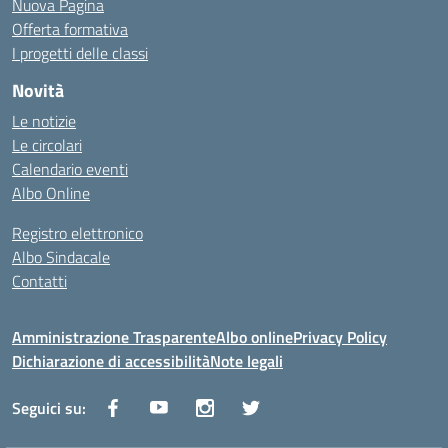
Nuova Pagina
Offerta formativa
I progetti delle classi
Novità
Le notizie
Le circolari
Calendario eventi
Albo Online
Registro elettronico
Albo Sindacale
Contatti
Amministrazione Trasparente
Albo online
Privacy Policy
Dichiarazione di accessibilità
Note legali
Seguici su: