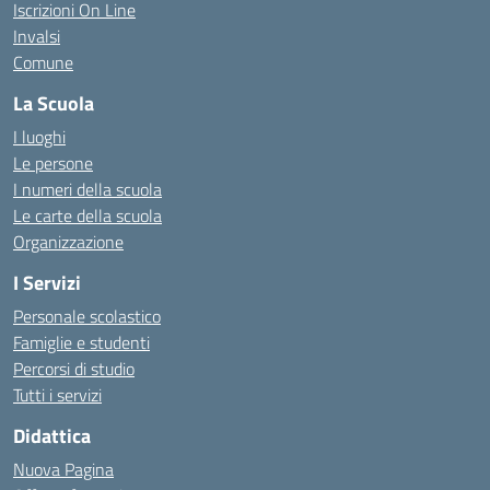
Iscrizioni On Line
Invalsi
Comune
La Scuola
I luoghi
Le persone
I numeri della scuola
Le carte della scuola
Organizzazione
I Servizi
Personale scolastico
Famiglie e studenti
Percorsi di studio
Tutti i servizi
Didattica
Nuova Pagina