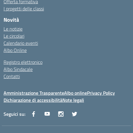
Offerta formativa
I progetti delle classi
Novità
Le notizie
Le circolari
Calendario eventi
Albo Online
Registro elettronico
Albo Sindacale
Contatti
Amministrazione Trasparente
Albo online
Privacy Policy
Dichiarazione di accessibilità
Note legali
Seguici su: