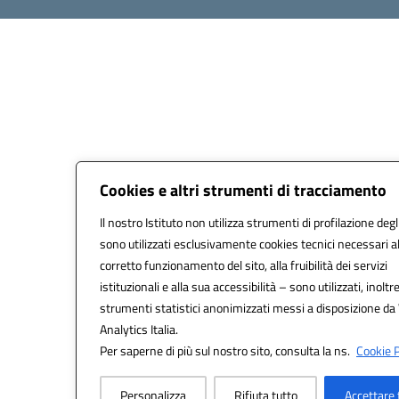
Cookies e altri strumenti di tracciamento
Il nostro Istituto non utilizza strumenti di profilazione degl
sono utilizzati esclusivamente cookies tecnici necessari a
corretto funzionamento del sito, alla fruibilità dei servizi
istituzionali e alla sua accessibilità – sono utilizzati, inoltre
strumenti statistici anonimizzati messi a disposizione d
Analytics Italia.
Per saperne di più sul nostro sito, consulta la ns.
Cookie P
Personalizza
Rifiuta tutto
Accettare 