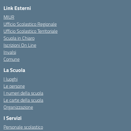
Link Esterni
MIUR
Ufficio Scolastico Regionale
Ufficio Scolastico Territoriale
Scuola in Chiaro
Iscrizioni On Line
Invalsi
Comune
La Scuola
I luoghi
Le persone
I numeri della scuola
Le carte della scuola
Organizzazione
I Servizi
Personale scolastico