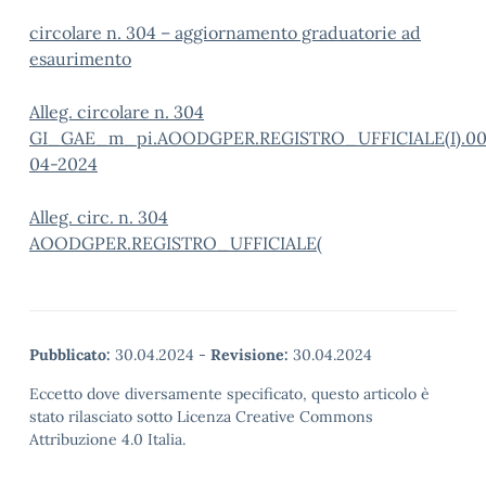
circolare n. 304 – aggiornamento graduatorie ad
esaurimento
Alleg. circolare n. 304
GI_GAE_m_pi.AOODGPER.REGISTRO_UFFICIALE(I).00
04-2024
Alleg. circ. n. 304
AOODGPER.REGISTRO_UFFICIALE(
Pubblicato:
30.04.2024
-
Revisione:
30.04.2024
Eccetto dove diversamente specificato, questo articolo è
stato rilasciato sotto Licenza Creative Commons
Attribuzione 4.0 Italia.