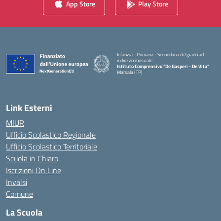
App Store
Play Store
Infanzia - Primaria - Secondaria di I grado ad
indirizzo musicale
Istituto Comprensivo "De Gasperi - De Vita"
Marsala (TP)
— Visita la pagina iniziale della scuola
Link Esterni
MIUR
Ufficio Scolastico Regionale
Ufficio Scolastico Territoriale
Scuola in Chiaro
Iscrizioni On Line
Invalsi
Comune
La Scuola