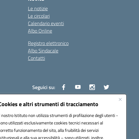
Le notizie
Le circolari
Calendario eventi
Albo Online
Registro elettronico
Albo Sindacale
Contatti
Seguici su:
Cookies e altri strumenti di tracciamento
Il nostro Istituto non utilizza strumenti di profilazione degli utenti -
1600v@pec.istruzione.it
sono utilizzati esclusivamente cookies tecnici necessari al
corretto funzionamento del sito, alla fruibilità dei servizi
istituzionali e alla sua accessibilità – sono utilizzati, inoltre,