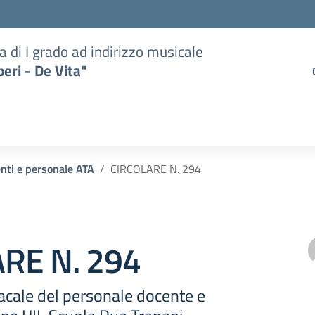
a di I grado ad indirizzo musicale
eri - De Vita"
enti e personale ATA
CIRCOLARE N. 294
RE N. 294
cale del personale docente e