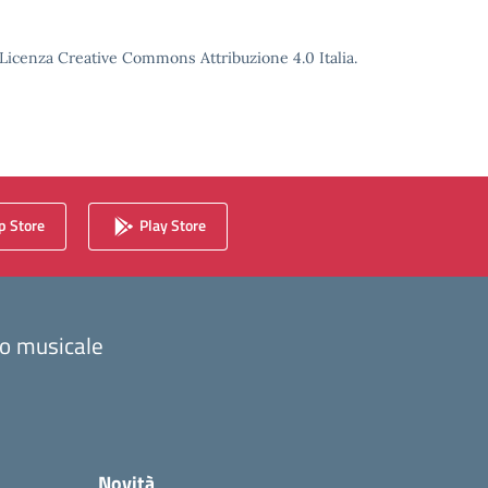
o Licenza Creative Commons Attribuzione 4.0 Italia.
 Store
Play Store
zzo musicale
Novità