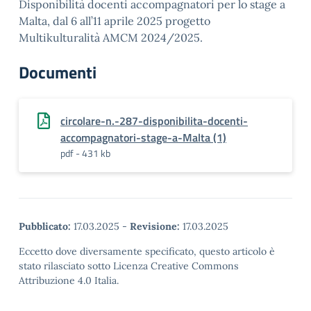
Disponibilità docenti accompagnatori per lo stage a
Malta, dal 6 all’11 aprile 2025 progetto
Multikulturalità AMCM 2024/2025.
Documenti
circolare-n.-287-disponibilita-docenti-
accompagnatori-stage-a-Malta (1)
pdf - 431 kb
Pubblicato:
17.03.2025
-
Revisione:
17.03.2025
Eccetto dove diversamente specificato, questo articolo è
stato rilasciato sotto Licenza Creative Commons
Attribuzione 4.0 Italia.