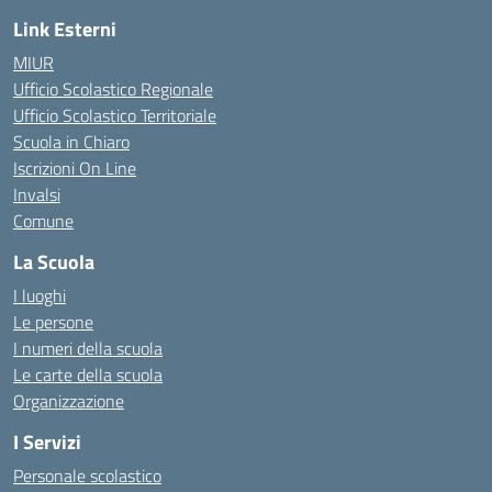
Link Esterni
MIUR
Ufficio Scolastico Regionale
Ufficio Scolastico Territoriale
Scuola in Chiaro
Iscrizioni On Line
Invalsi
Comune
La Scuola
I luoghi
Le persone
I numeri della scuola
Le carte della scuola
Organizzazione
I Servizi
Personale scolastico