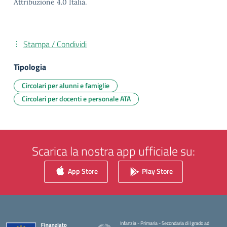
Attribuzione 4.0 Italia.
Stampa / Condividi
Tipologia
Circolari per alunni e famiglie
Circolari per docenti e personale ATA
Scarica la nostra app ufficiale su:
App Store
Play Store
Infanzia - Primaria - Secondaria di I grado ad