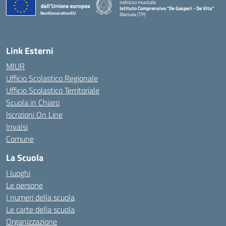
indirizzo musicale
Istituto Comprensivo "De Gasperi - De Vita"
Marsala (TP)
— Visita la pagina iniziale della scuola
Link Esterni
MIUR
Ufficio Scolastico Regionale
Ufficio Scolastico Territoriale
Scuola in Chiaro
Iscrizioni On Line
Invalsi
Comune
La Scuola
I luoghi
Le persone
I numeri della scuola
Le carte della scuola
Organizzazione