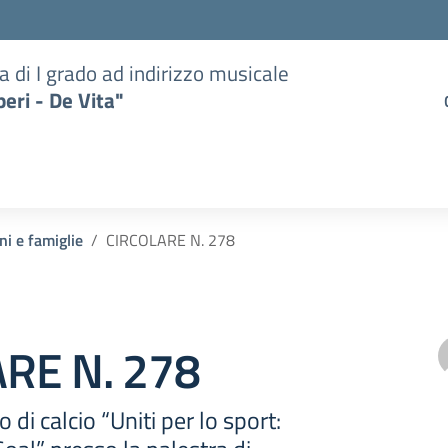
a di I grado ad indirizzo musicale
eri - De Vita"
ni e famiglie
CIRCOLARE N. 278
RE N. 278
 di calcio “Uniti per lo sport: