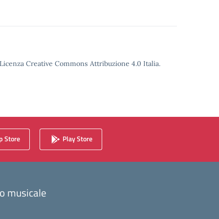
o Licenza Creative Commons Attribuzione 4.0 Italia.
 Store
Play Store
zzo musicale