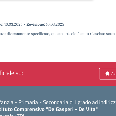
o:
10.03.2025
-
Revisione:
10.03.2025
ove diversamente specificato, questo articolo è stato rilasciato sott
iciale su:
App
fanzia - Primaria - Secondaria di I grado ad indiri
tituto Comprensivo "De Gasperi - De Vita"