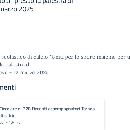
oal” presso la palestra di
 marzo 2025
scolastico di calcio “Uniti per lo sport: insieme per 
la palestra di
ove – 12 marzo 2025
menti
Circolare n. 278 Docenti acoompagnatori Torneo
di calcio
pdf - 134 kb