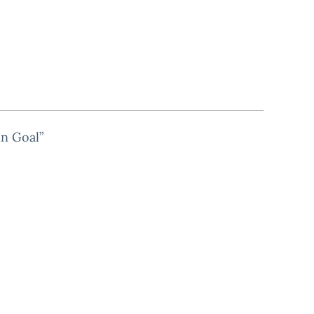
un Goal”