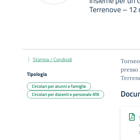
insieme per un G
Terrenove – 12
Stampa / Condividi
Torneo 
presso 
Tipologia
Terren
Circolari per alunni e famiglie
Docu
Circolari per docenti e personale ATA