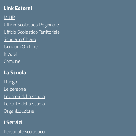
Link Esterni
MIUR
Ufficio Scolastico Regionale
Ufficio Scolastico Territoriale
Scuola in Chiaro
Iscrizioni On Line
Invalsi
Comune
La Scuola
I luoghi
Le persone
I numeri della scuola
Le carte della scuola
Organizzazione
I Servizi
Personale scolastico