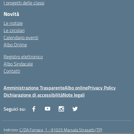
I progetti delle classi
Novità
Le notizie
Le circolari
Calendario eventi
Albo Online
Registro elettronico
Albo Sindacale
Contatti
Amministrazione Trasparente
Albo online
Privacy Policy
Dichiarazione di accessibilità
Note legali
Seguici su:
Indirizzo:
C/DA Fornara, 1 - 91025 Marsala Strasatti (TP)