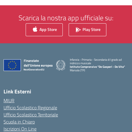
Scarica la nostra app ufficiale su:
App Store
Play Store
Infanzia - Primaria - Secondaria di I grado ad
indirizzo musicale
Istituto Comprensivo "De Gasperi - De Vita"
Marsala (TP)
— Visita la pagina iniziale della scuola
Link Esterni
MIUR
Ufficio Scolastico Regionale
Ufficio Scolastico Territoriale
Scuola in Chiaro
Iscrizioni On Line