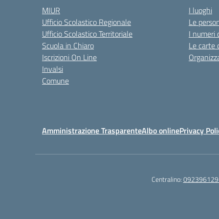
MIUR
I luoghi
Ufficio Scolastico Regionale
Le perso
Ufficio Scolastico Territoriale
I numeri 
Scuola in Chiaro
Le carte 
Iscrizioni On Line
Organizz
Invalsi
Comune
Amministrazione Trasparente
Albo online
Privacy Poli
Centralino:
092396129