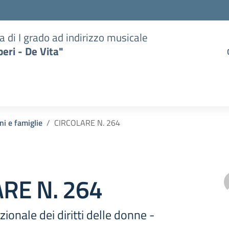
a di I grado ad indirizzo musicale
eri - De Vita"
ni e famiglie
CIRCOLARE N. 264
RE N. 264
ionale dei diritti delle donne -