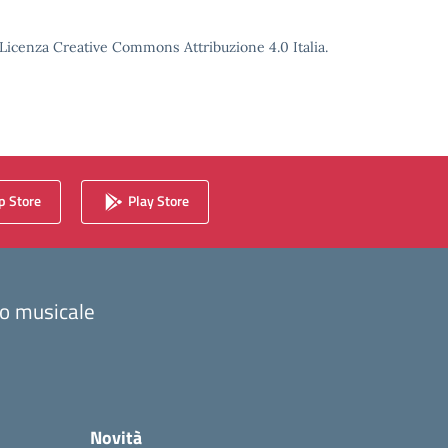
o Licenza Creative Commons Attribuzione 4.0 Italia.
 Store
Play Store
zzo musicale
Novità