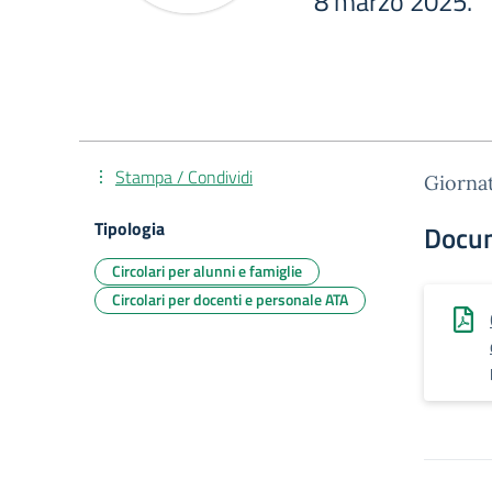
8 marzo 2025.
Stampa / Condividi
Giornat
Tipologia
Docu
Circolari per alunni e famiglie
Circolari per docenti e personale ATA