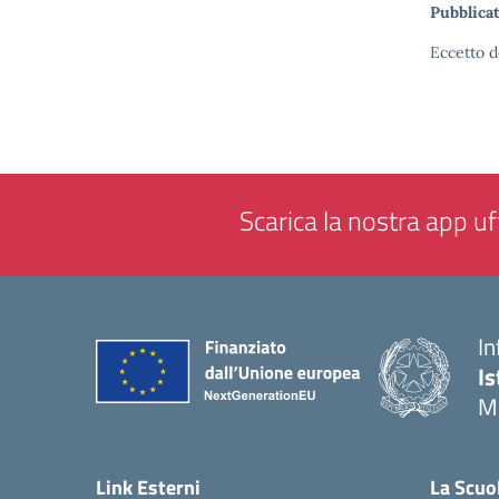
Pubblicat
Eccetto d
Scarica la nostra app uff
In
Is
M
— 
Link Esterni
La Scuo