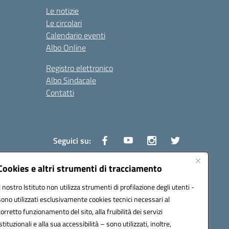
Le notizie
Le circolari
Calendario eventi
Albo Online
Registro elettronico
Albo Sindacale
Contatti
Seguici su:
Cookies e altri strumenti di tracciamento
Il nostro Istituto non utilizza strumenti di profilazione degli utenti -
1600v@pec.istruzione.it
sono utilizzati esclusivamente cookies tecnici necessari al
corretto funzionamento del sito, alla fruibilità dei servizi
istituzionali e alla sua accessibilità – sono utilizzati, inoltre,