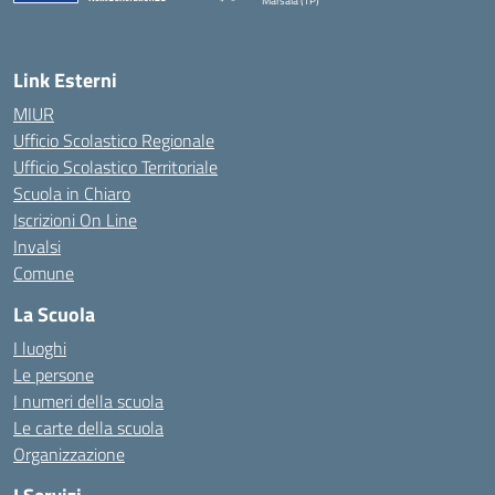
Marsala (TP)
— Visita la pagina iniziale della scuola
Link Esterni
MIUR
Ufficio Scolastico Regionale
Ufficio Scolastico Territoriale
Scuola in Chiaro
Iscrizioni On Line
Invalsi
Comune
La Scuola
I luoghi
Le persone
I numeri della scuola
Le carte della scuola
Organizzazione