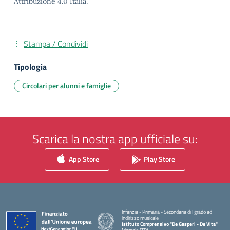
Attribuzione 4.0 Italia.
Stampa / Condividi
Tipologia
Circolari per alunni e famiglie
Scarica la nostra app ufficiale su:
App Store
Play Store
Infanzia - Primaria - Secondaria di I grado ad
indirizzo musicale
Istituto Comprensivo "De Gasperi - De Vita"