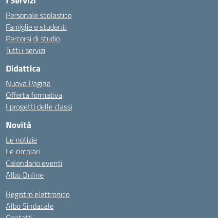
I Servizi
Personale scolastico
Famiglie e studenti
Percorsi di studio
Tutti i servizi
Didattica
Nuova Pagina
Offerta formativa
I progetti delle classi
Novità
Le notizie
Le circolari
Calendario eventi
Albo Online
Registro elettronico
Albo Sindacale
Contatti