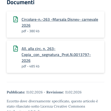
Documenti
Circolare-n.-263 -Marsala Disney- carnevale
2026
pdf - 380 kb
All. alla circ. n. 263-
Copia_con_segnatura_Prot.N.0013797-
2026
pdf - 485 kb
Pubblicato:
11.02.2026
-
Revisione:
11.02.2026
Eccetto dove diversamente specificato, questo articolo è
stato rilasciato sotto Licenza Creative Commons