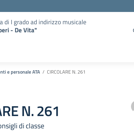
a di I grado ad indirizzo musicale
eri - De Vita"
enti e personale ATA
CIRCOLARE N. 261
RE N. 261
sigli di classe