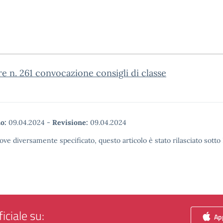
re n. 261 convocazione consigli di classe
o:
09.04.2024
-
Revisione:
09.04.2024
ove diversamente specificato, questo articolo è stato rilasciato sott
iciale su:
App