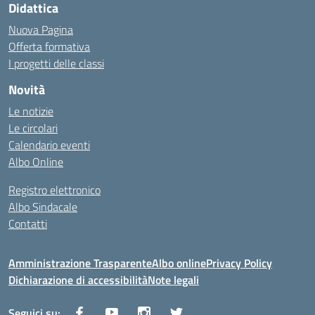
Didattica
Nuova Pagina
Offerta formativa
I progetti delle classi
Novità
Le notizie
Le circolari
Calendario eventi
Albo Online
Registro elettronico
Albo Sindacale
Contatti
Amministrazione Trasparente
Albo online
Privacy Policy
Dichiarazione di accessibilità
Note legali
Seguici su: